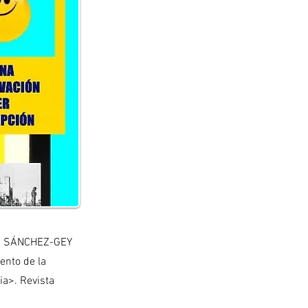
ANA SÁNCHEZ-GEY
ento de la
ia>. Revista