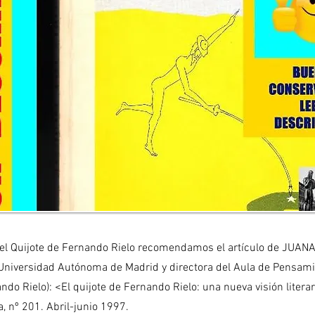
a del Quijote de Fernando Rielo recomendamos el artículo de JU
 Universidad Autónoma de Madrid y directora del Aula de Pensami
do Rielo): <El quijote de Fernando Rielo: una nueva visión literar
a, nº 201. Abril-junio 1997.