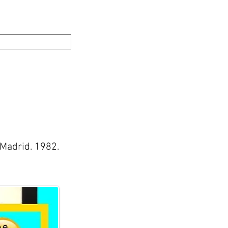
Filosofía y Ética
Escuela de Madrid
Blog
 Madrid. 1982.