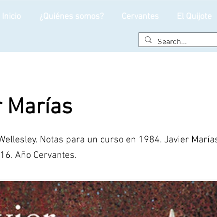
Inicio
¿Quiénes somos?
Cervantes
El Quijote
r Marías
 Wellesley. Notas para un curso en 1984. Javier Marías
16. Año Cervantes.