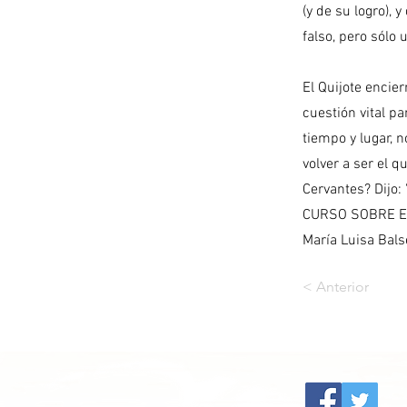
(y de su logro),
falso, pero sólo 
El Quijote encie
cuestión vital pa
tiempo y lugar, 
volver a ser el 
Cervantes? Dijo:
CURSO SOBRE EL 
María Luisa Bals
< Anterior