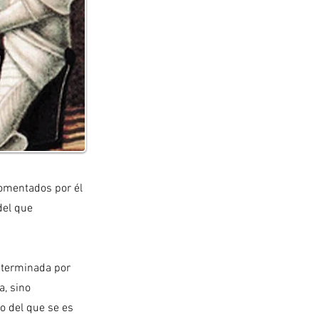
 comentados por él
del que
determinada por
a, sino
ro del que se es