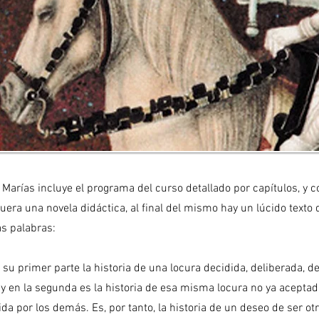
er Marías incluye el programa del curso detallado por capítulos, y
era una novela didáctica, al final del mismo hay un lúcido texto 
s palabras:
n su primer parte la historia de una locura decidida, deliberada, 
 y en la segunda es la historia de esa misma locura no ya aceptad
da por los demás. Es, por tanto, la historia de un deseo de ser ot