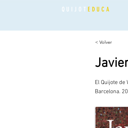
QUIJOT
EDUCA
< Volver
Javie
El Quijote de
Barcelona. 20