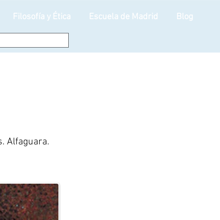
Filosofía y Ética
Escuela de Madrid
Blog
. Alfaguara.