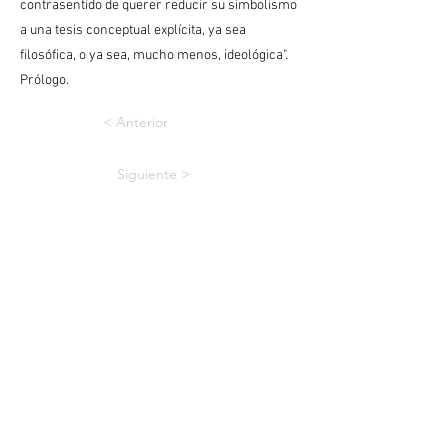
contrasentido de querer reducir su simbolismo
a una tesis conceptual explícita, ya sea
filosófica, o ya sea, mucho menos, ideológica".
Prólogo.
< Anterior
Siguiente >