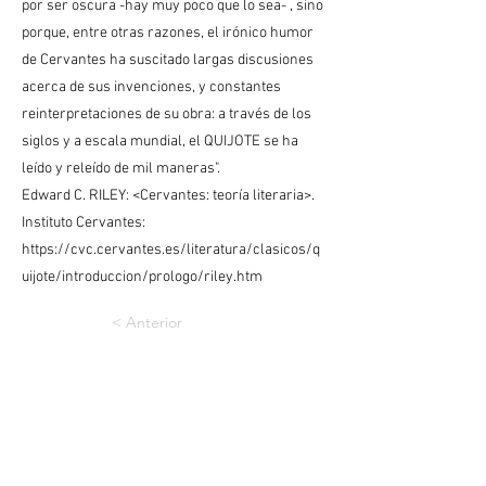
por ser oscura -hay muy poco que lo sea- , sino
porque, entre otras razones, el irónico humor
de Cervantes ha suscitado largas discusiones
acerca de sus invenciones, y constantes
reinterpretaciones de su obra: a través de los
siglos y a escala mundial, el QUIJOTE se ha
leído y releído de mil maneras".
Edward C. RILEY: <Cervantes: teoría literaria>.
Instituto Cervantes:
https://cvc.cervantes.es/literatura/clasicos/q
uijote/introduccion/prologo/riley.htm
< Anterior
Siguiente >