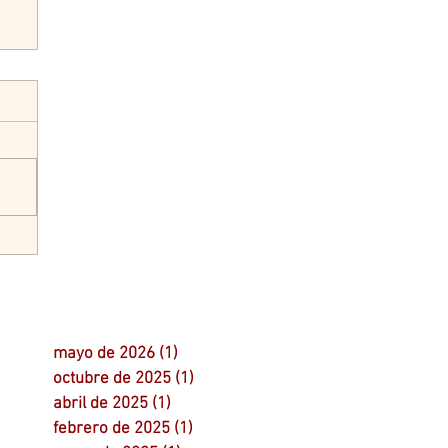
mayo de 2026
(1)
1 entrada
octubre de 2025
(1)
1 entrada
abril de 2025
(1)
1 entrada
febrero de 2025
(1)
1 entrada