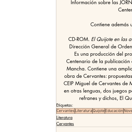
Información sobre las JORN
Centen
Contiene además u
CD-ROM. 
El Quijote en las a
Dirección General de Orden
Es una producción del pr
Centenario de la publicación 
Mancha. Contiene una amplia 
obra de Cervantes: propuestas d
CEIP Miguel de Cervantes de Ma
en otras lenguas, dos juegos p
refranes y dichos, El Qui
Etiquetas:
Cervantes
Literatura
Quijote
Educación
Nove
Literatura
Cervantes