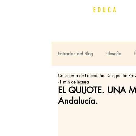
QUIJOT
EDUCA
Entradas del Blog
Filosofía
Consejería de Educación. Delegación Prov
Premios Cervantes
Universi
1 min de lectura
EL QUIJOTE. UNA M
Andalucía.