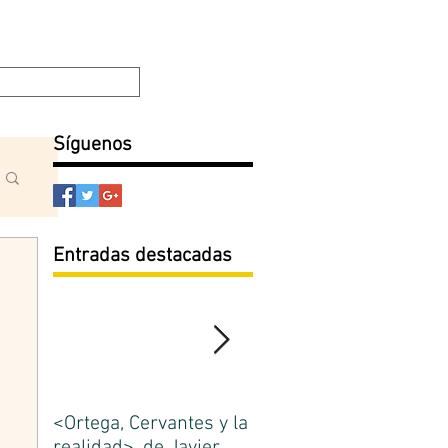
Filosofía y Ética
Escuela de Madrid
Blog
Síguenos
Entradas destacadas
<Ortega, Cervantes y la
La Escuela de Madrid.