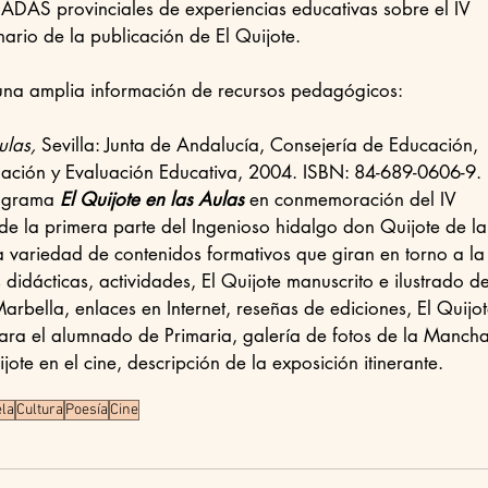
ADAS provinciales de experiencias educativas sobre el IV 
ario de la publicación de El Quijote.
na amplia información de recursos pedagógicos:
ulas,
 Sevilla: Junta de Andalucía, Consejería de Educación, 
ación y Evaluación Educativa, 2004. ISBN: 84-689-0606-9.
ograma 
El Quijote en las Aulas
 en conmemoración del IV 
de la primera parte del Ingenioso hidalgo don Quijote de la
variedad de contenidos formativos que giran en torno a la
idácticas, actividades, El Quijote manuscrito e ilustrado de
rbella, enlaces en Internet, reseñas de ediciones, El Quijot
ara el alumnado de Primaria, galería de fotos de la Mancha
jote en el cine, descripción de la exposición itinerante.
la
Cultura
Poesía
Cine