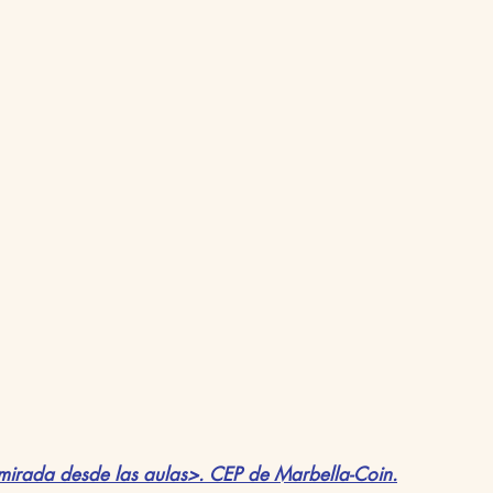
 mirada desde las aulas>. CEP de Marbella-Coin.