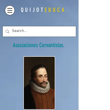
QUIJOT
EDUCA
Asociaciones Cervantistas.