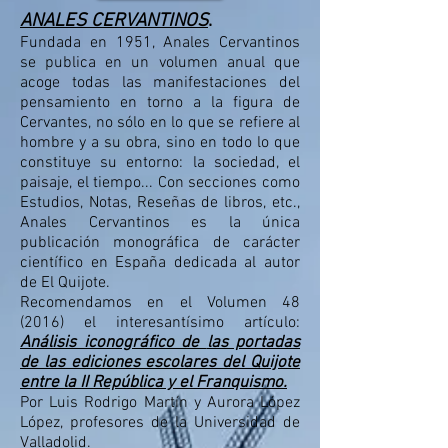
ANALES CERVANTINOS
.
Fundada en 1951, Anales Cervantinos
se publica en un volumen anual que
acoge todas las manifestaciones del
pensamiento en torno a la figura de
Cervantes, no sólo en lo que se refiere al
hombre y a su obra, sino en todo lo que
constituye su entorno: la sociedad, el
paisaje, el tiempo... Con secciones como
Estudios, Notas, Reseñas de libros, etc.,
Anales Cervantinos es la única
publicación monográfica de carácter
científico en España dedicada al autor
de El Quijote.
​Recomendamos en el Volumen 48
(2016) el interesantísimo artículo:
A
nálisis iconográfico de
las portadas
de las ediciones escolares del Quijote
entre la II República y el Franquismo.
Por Luis Rodrigo Martín y Aurora López
López, profesores de la Universidad de
Valladolid.