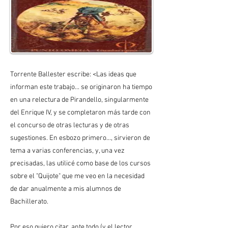
Torrente Ballester escribe: <Las ideas que
informan este trabajo... se originaron ha tiempo
en una relectura de Pirandello, singularmente
del Enrique IV, y se completaron más tarde con
el concurso de otras lecturas y de otras
sugestiones. En esbozo primero..., sirvieron de
tema a varias conferencias, y, una vez
precisadas, las utilicé como base de los cursos
sobre el "Quijote" que me veo en la necesidad
de dar anualmente a mis alumnos de
Bachillerato.
Por eso quiero citar, ante todo (y el lector