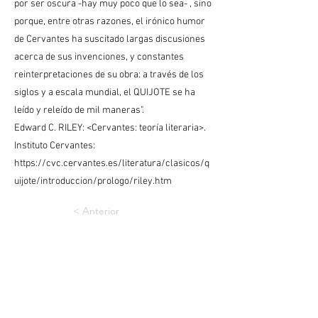
por ser oscura -hay muy poco que lo sea- , sino
porque, entre otras razones, el irónico humor
de Cervantes ha suscitado largas discusiones
acerca de sus invenciones, y constantes
reinterpretaciones de su obra: a través de los
siglos y a escala mundial, el QUIJOTE se ha
leído y releído de mil maneras".
Edward C. RILEY: <Cervantes: teoría literaria>.
Instituto Cervantes:
https://cvc.cervantes.es/literatura/clasicos/q
uijote/introduccion/prologo/riley.htm
< Anterior
Siguiente >