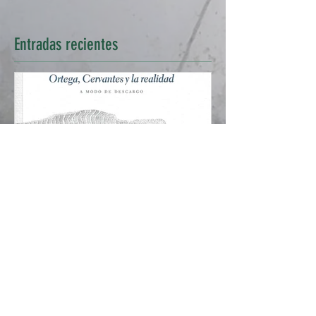
Entradas
recientes
<Ortega, Cervantes y la
realidad>, de Javier San