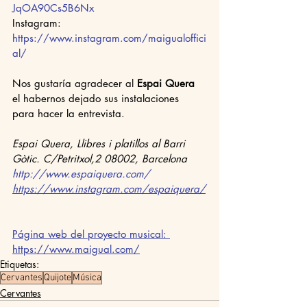
JqOA90Cs5B6Nx
Instagram: 
https://www.instagram.com/maigualoffici
al/
Nos gustaría agradecer al 
Espai Quera
el habernos dejado sus instalaciones 
para hacer la entrevista.
Espai Quera, Llibres i platillos al Barri 
Gòtic. C/Petritxol,2 08002, Barcelona
http://www.espaiquera.com/
https://www.instagram.com/espaiquera/
Página web del proyecto musical: 
https://www.maigual.com/
Etiquetas:
Cervantes
Quijote
Música
Cervantes