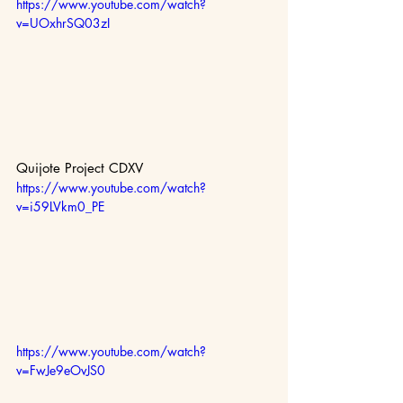
https://www.youtube.com/watch?
v=UOxhrSQ03zI
Quijote Project CDXV
https://www.youtube.com/watch?
v=i59LVkm0_PE
https://www.youtube.com/watch?
v=FwJe9eOvJS0