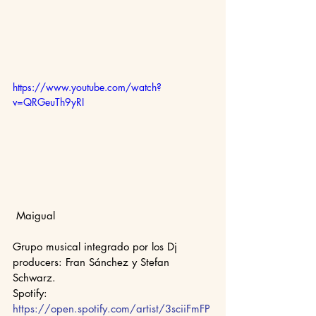
https://www.youtube.com/watch?
v=QRGeuTh9yRI
 Maigual 
Grupo musical integrado por los Dj 
producers: Fran Sánchez y Stefan 
Schwarz.
Spotify: 
https://open.spotify.com/artist/3sciiFmFP