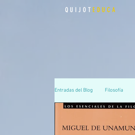
QUIJOT
EDUCA
Entradas del Blog
Filosofía
Secundaria
Premios Cerv