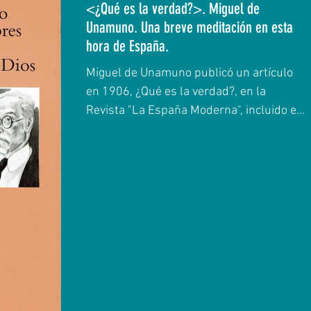
<¿Qué es la verdad?>. Miguel de
Unamuno. Una breve meditación en esta
hora de España.
Miguel de Unamuno publicó un artículo
en 1906, ¿Qué es la verdad?, en la
Revista "La España Moderna", incluido en
el apéndice de la...