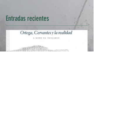
Entradas
recientes
<Ortega, Cervantes y la
realidad>, de Javier San