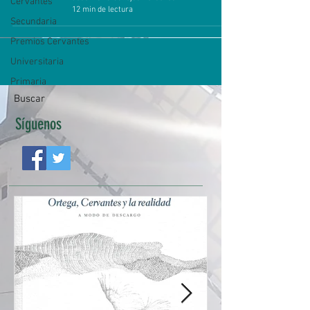
Cervantes
12 min de lectura
Secundaria
Premios Cervantes
Universitaria
Primaria
Buscar
Síguenos