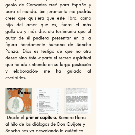
genio de Cervantes creó para España y 
para el mundo. Sin juramento me podrás 
creer que quisiera que este libro, como 
hijo del amor que es, fuera el más 
gallardo y más discreto testimonio que el 
autor de él pudiera presentar en a la 
figura hondamente humana de Sancho 
Panza. Dios es testigo de que no otro 
deseo sino éste -aparte el recreo espiritual 
que he ido sintiendo en su larga gestación 
y elaboración- me ha guiado al 
escribirlo>.
 Desde el 
primer capítulo
, Romero Flores 
al hilo de los diálogos de Don Quijote y 
Sancho nos va desvelando la auténtica 