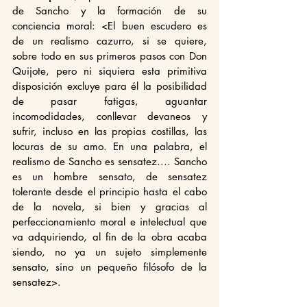
de Sancho y la formación de su 
conciencia moral: <El buen escudero es 
de un realismo cazurro, si se quiere, 
sobre todo en sus primeros pasos con Don 
Quijote, pero ni siquiera esta primitiva 
disposición excluye para él la posibilidad 
de pasar fatigas, aguantar 
incomodidades, conllevar devaneos y 
sufrir, incluso en las propias costillas, las 
locuras de su amo. En una palabra, el 
realismo de Sancho es sensatez.... Sancho 
es un hombre sensato, de sensatez 
tolerante desde el principio hasta el cabo 
de la novela, si bien y gracias al 
perfeccionamiento moral e intelectual que 
va adquiriendo, al fin de la obra acaba 
siendo, no ya un sujeto simplemente 
sensato, sino un pequeño filósofo de la 
sensatez>.