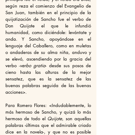
según reza el comienzo del Evangelio de 
San Juan, también en el principio de la 
quijotización de Sancho fue el verbo de 
Don Quijote el que le infundió 
humanidad, como diciéndole: levántate y 
anda. Y Sancho, apoyándose en el 
lenguaje del Caballero, como en muletas 
o andaderas de su alma niña, anduvo y 
se elevó, ascendiendo por la gracia del 
verbo -
verbo gratia
- desde sus posos de 
cieno hasta las alturas de la mejor 
sensatez, que es la sensatez de las 
buenas palabras seguida de las buenas 
acciones>.
Para Romero Flores: <Indudablemente, lo 
más hermoso de Sancho, y quizá lo más 
hermoso de todo el 
Quijote
, son aquellas 
palabras -últimas que el admirable criado 
dice en la novela-, y que no es posible 