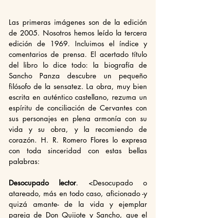
Las primeras imágenes son de la edición 
de 2005. Nosotros hemos leído la tercera 
edición de 1969. Incluimos el índice y 
comentarios de prensa. El acertado título 
del libro lo dice todo: la biografía de 
Sancho Panza descubre un pequeño 
filósofo de la sensatez. La obra, muy bien 
escrita en auténtico castellano, rezuma un 
espíritu de conciliación de Cervantes con 
sus personajes en plena armonía con su 
vida y su obra, y la recomiendo de 
corazón. H. R. Romero Flores lo expresa 
con toda sinceridad con estas bellas 
palabras:
Desocupado lector
. <Desocupado o 
atareado, más en todo caso, aficionado -y 
quizá amante- de la vida y ejemplar 
pareja de Don Quijote y Sancho, que el 