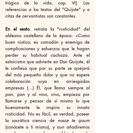
trágico de la vida, cap. VI). Las 
referencias a los textos del "Quijote" y a 
citas de cervantistas son constantes. 
En el sexto
, retrata la "rusticidad" del 
aldeano castellano de la época: <Como 
buen rústico, es comodón y enemigo de 
complicaciones y esfuerzos que le hagan 
perder su habitual cachaza. Ante el 
estoicismo que advierte en Don Quijote, él 
le confiesa que por su parte se quejará 
del más pequeño dolor y que no espere 
colaboración suya en arriesgadas 
empresas (...) Él, que llama siempre al 
pan, pan y al vino, vino, empieza por 
llamarse y pensar de sí mismo lo que 
buenamente le inspira su innata 
rusticidad. No es fácil, es verdad, poseer 
la socrática ciencia de 
nosce te ipsum
(conócete a ti mismo), y aun añadiremos 