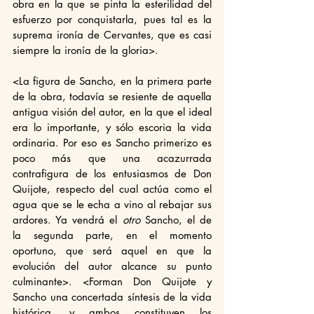
obra en la que se pinta la esterilidad del 
esfuerzo por conquistarla, pues tal es la 
suprema ironía de Cervantes, que es casi 
siempre la ironía de la gloria>.
<La figura de Sancho, en la primera parte 
de la obra, todavía se resiente de aquella 
antigua visión del autor, en la que el ideal 
era lo importante, y sólo escoria la vida 
ordinaria. Por eso es Sancho primerizo es 
poco más que una acazurrada 
contrafigura de los entusiasmos de Don 
Quijote, respecto del cual actúa como el 
agua que se le echa a vino al rebajar sus 
ardores. Ya vendrá el 
otro
 Sancho, el de 
la segunda parte, en el momento 
oportuno, que será aquel en que la 
evolución del autor alcance su punto 
culminante>. <Forman Don Quijote y 
Sancho una concertada síntesis de la vida 
histórica, y ambos constituyen los 