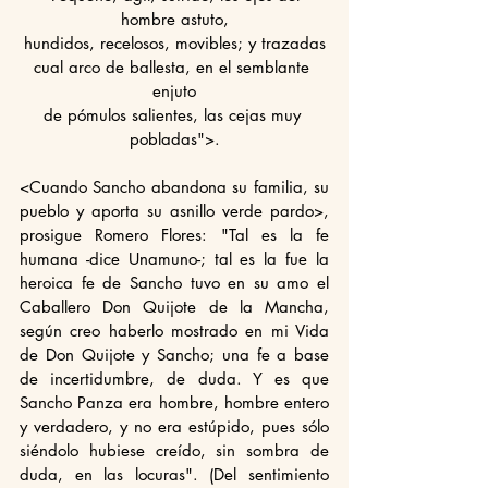
hombre astuto,
hundidos, recelosos, movibles; y trazadas
cual arco de ballesta, en el semblante 
enjuto
de pómulos salientes, las cejas muy 
pobladas">.
<Cuando Sancho abandona su familia, su 
pueblo y aporta su asnillo verde pardo>, 
prosigue Romero Flores: "Tal es la fe 
humana -dice Unamuno-; tal es la fue la 
heroica fe de Sancho tuvo en su amo el 
Caballero Don Quijote de la Mancha, 
según creo haberlo mostrado en mi Vida 
de Don Quijote y Sancho; una fe a base 
de incertidumbre, de duda. Y es que 
Sancho Panza era hombre, hombre entero 
y verdadero, y no era estúpido, pues sólo 
siéndolo hubiese creído, sin sombra de 
duda, en las locuras". (Del sentimiento 