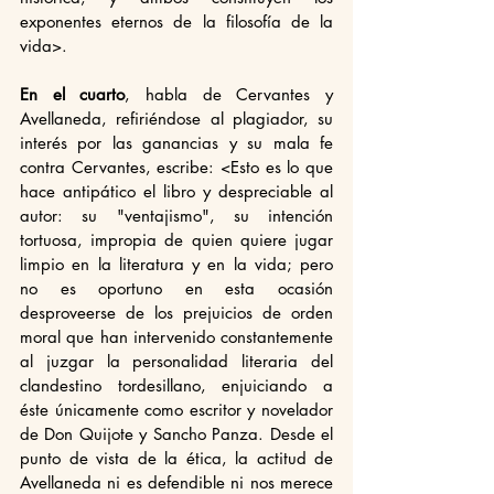
exponentes eternos de la filosofía de la 
vida>.
En el cuarto
, habla de Cervantes y 
Avellaneda, refiriéndose al plagiador, su 
interés por las ganancias y su mala fe 
contra Cervantes, escribe: <Esto es lo que 
hace antipático el libro y despreciable al 
autor: su "ventajismo", su intención 
tortuosa, impropia de quien quiere jugar 
limpio en la literatura y en la vida; pero 
no es oportuno en esta ocasión 
desproveerse de los prejuicios de orden 
moral que han intervenido constantemente 
al juzgar la personalidad literaria del 
clandestino tordesillano, enjuiciando a 
éste únicamente como escritor y novelador 
de Don Quijote y Sancho Panza. Desde el 
punto de vista de la ética, la actitud de 
Avellaneda ni es defendible ni nos merece 