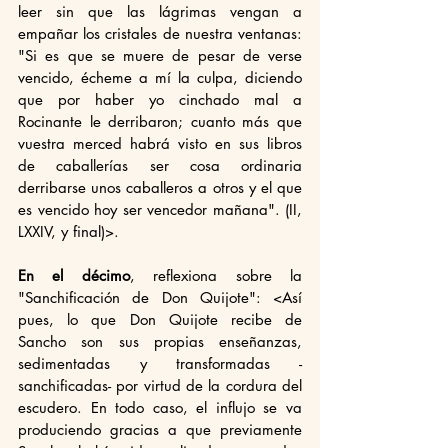
leer sin que las lágrimas vengan a 
empañar los cristales de nuestra ventanas: 
"Si es que se muere de pesar de verse 
vencido, écheme a mí la culpa, diciendo 
que por haber yo cinchado mal a 
Rocinante le derribaron; cuanto más que 
vuestra merced habrá visto en sus libros 
de caballerías ser cosa ordinaria 
derribarse unos caballeros a otros y el que 
es vencido hoy ser vencedor mañana". (II, 
LXXIV, y final)>.
En el décimo
, reflexiona sobre la 
"Sanchificación de Don Quijote": <Así 
pues, lo que Don Quijote recibe de 
Sancho son sus propias enseñanzas, 
sedimentadas y transformadas -
sanchificadas- por virtud de la cordura del 
escudero. En todo caso, el influjo se va 
produciendo gracias a que previamente 