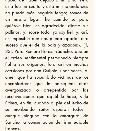
esta fue mi suerte y esta mi malandanza: 
no puedo más, seguirle tengo; somos de 
un mismo lugar, he comido su pan, 
quiérole bien, es agradecido, diome sus 
pollinos, y, sobre todo, yo soy fiel, y, así, 
es imposible que nos pueda apartar otro 
suceso que el de la pala y azadón>. (II, 
33). Para Romero Flores: <Sancho, que en 
el orden sentimental permaneció siempre 
fiel a sus orígenes, llora así en muchas 
ocasiones por don Quijote, unas veces, al 
creer que ha sucumbido víctimas de los 
encantadores que le persiguen; otras 
avergonzado o arrepentido por las 
reconvenciones que aquél le hace, y la 
última, en fin, cuando al pie del lecho de 
su moribundo señor esperan todos -
aunque ninguno con la amargura de 
Sancho- la consumación del irremediable 
trance>.