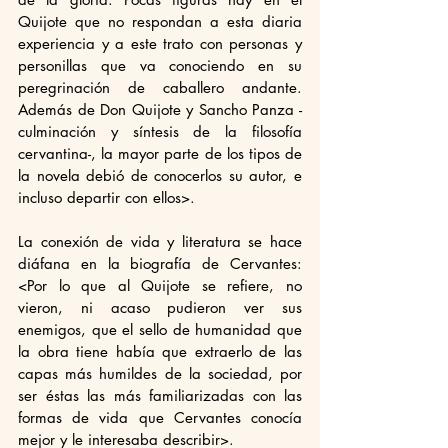
Quijote que no respondan a esta diaria 
experiencia y a este trato con personas y 
personillas que va conociendo en su 
peregrinación de caballero andante. 
Además de Don Quijote y Sancho Panza -
culminación y síntesis de la filosofía 
cervantina-, la mayor parte de los tipos de 
la novela debió de conocerlos su autor, e 
incluso departir con ellos>.
La conexión de vida y literatura se hace 
diáfana en la biografía de Cervantes: 
<Por lo que al Quijote se refiere, no 
vieron, ni acaso pudieron ver sus 
enemigos, que el sello de humanidad que 
la obra tiene había que extraerlo de las 
capas más humildes de la sociedad, por 
ser éstas las más familiarizadas con las 
formas de vida que Cervantes conocía 
mejor y le interesaba describir>. 