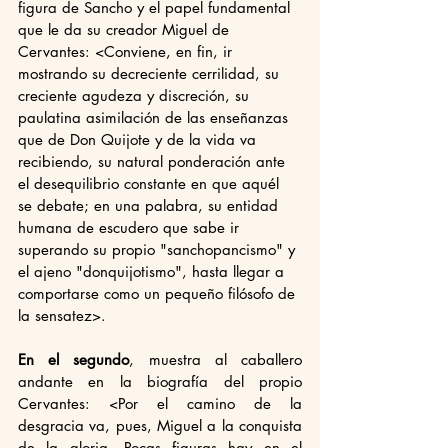
figura de Sancho y el papel fundamental 
que le da su creador Miguel de 
Cervantes: <Conviene, en fin, ir 
mostrando su decreciente cerrilidad, su 
creciente agudeza y discreción, su 
paulatina asimilación de las enseñanzas 
que de Don Quijote y de la vida va 
recibiendo, su natural ponderación ante 
el desequilibrio constante en que aquél 
se debate; en una palabra, su entidad 
humana de escudero que sabe ir 
superando su propio "sanchopancismo" y 
el ajeno "donquijotismo", hasta llegar a 
comportarse como un pequeño filósofo de 
la sensatez>. 
En el segundo
, muestra al caballero 
andante en la biografía del propio 
Cervantes: <Por el camino de la 
desgracia va, pues, Miguel a la conquista 
de la gloria. Pocas figuras hay en el 