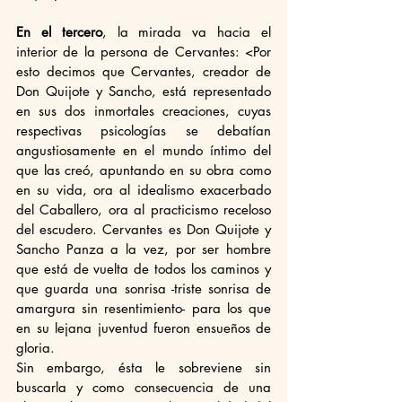
En el tercero
, la mirada va hacia el 
interior de la persona de Cervantes: <Por 
esto decimos que Cervantes, creador de 
Don Quijote y Sancho, está representado 
en sus dos inmortales creaciones, cuyas 
respectivas psicologías se debatían 
angustiosamente en el mundo íntimo del 
que las creó, apuntando en su obra como 
en su vida, ora al idealismo exacerbado 
del Caballero, ora al practicismo receloso 
del escudero. Cervantes es Don Quijote y 
Sancho Panza a la vez, por ser hombre 
que está de vuelta de todos los caminos y 
que guarda una sonrisa -triste sonrisa de 
amargura sin resentimiento- para los que 
en su lejana juventud fueron ensueños de 
gloria.
Sin embargo, ésta le sobreviene sin 
buscarla y como consecuencia de una 