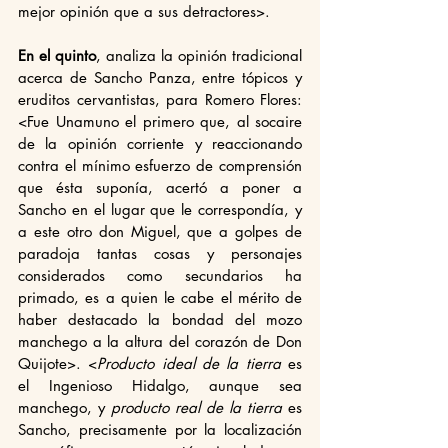
mejor opinión que a sus detractores>. 
En el quinto
, analiza la opinión tradicional 
acerca de Sancho Panza, entre tópicos y 
eruditos cervantistas, para Romero Flores: 
<Fue Unamuno el primero que, al socaire 
de la opinión corriente y reaccionando 
contra el mínimo esfuerzo de comprensión 
que ésta suponía, acertó a poner a 
Sancho en el lugar que le correspondía, y 
a este otro don Miguel, que a golpes de 
paradoja tantas cosas y personajes 
considerados como secundarios ha 
primado, es a quien le cabe el mérito de 
haber destacado la bondad del mozo 
manchego a la altura del corazón de Don 
Quijote>. <
Producto ideal de la tierra
 es 
el Ingenioso Hidalgo, aunque sea 
manchego, y 
producto real de la tierra 
es 
Sancho, precisamente por la localización 