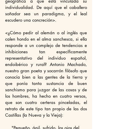
geográfica a que está vinculada su 
individualidad. De aquí que el caballero 
soñador sea un paradigma, y el leal 
escudero una concreción>.
<¿Cómo pedir al alemán o al inglés que 
calen hondo en el alma sanchesca, si ella 
responde a un complejo de tendencias e 
inhibiciones tan específicamente 
representativo del individuo español, 
endoibérico y rural? Antonio Machado, 
nuestro gran poeta y socarrón filósofo que 
conocía bien a las gentes de la tierra y 
que ponía tanta sustancia de buen 
sanchismo para juzgar de las cosas y de 
los hombres, ha hecho en cuatro versos, 
que son cuatro certeras pinceladas, el 
retrato de este tipo tan propio de las dos 
Castillas (la Nueva y la Vieja):
"Pequeño, ágil, sufrido, los ojos del 