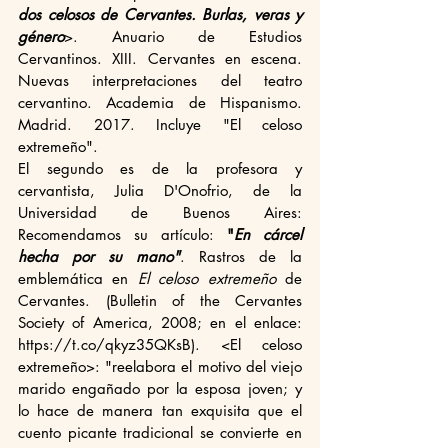
dos celosos de Cervantes. Burlas, veras y 
género
>. Anuario de Estudios 
Cervantinos. XIII. Cervantes en escena. 
Nuevas interpretaciones del teatro 
cervantino. Academia de Hispanismo. 
Madrid. 2017. Incluye "El celoso 
extremeño".
El segundo es de la profesora y 
cervantista, Julia D'Onofrio, de la 
Universidad de Buenos Aires: 
Recomendamos su artículo: 
"
En cárcel 
hecha por su mano"
. Rastros de la 
emblemática en 
El celoso extremeño
 de 
Cervantes. (Bulletin of the Cervantes 
Society of America, 2008; en el enlace: 
https://t.co/qkyz35QKsB). <El celoso 
extremeño>: "reelabora el motivo del viejo 
marido engañado por la esposa joven; y 
lo hace de manera tan exquisita que el 
cuento picante tradicional se convierte en 