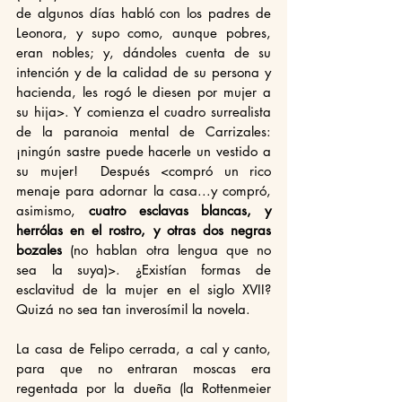
de algunos días habló con los padres de 
Leonora, y supo como, aunque pobres, 
eran nobles; y, dándoles cuenta de su 
intención y de la calidad de su persona y 
hacienda, les rogó le diesen por mujer a 
su hija>. Y comienza el cuadro surrealista 
de la paranoia mental de Carrizales: 
¡ningún sastre puede hacerle un vestido a 
su mujer!  Después <compró un rico 
menaje para adornar la casa...y compró, 
asimismo, 
cuatro esclavas blancas, y 
herrólas en el rostro, y otras dos negras 
bozales 
(no hablan otra lengua que no 
sea la suya)>. ¿Existían formas de 
esclavitud de la mujer en el siglo XVII? 
Quizá no sea tan inverosímil la novela.
La casa de Felipo cerrada, a cal y canto, 
para que no entraran moscas era 
regentada por la dueña (la Rottenmeier 