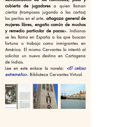
cubierta de jugadores 
a quien llaman 
ciertos 
(tramposos jugando a las cartas) 
los peritos en el arte, 
añagaza general de 
mujeres libres, engaño común de muchos 
y remedio particular de pocos
>. Indianos 
se les llama en España a los que buscan 
fortuna o trabajo como inmigrantes en 
América. El mismo Cervantes lo intentó al 
solicitar un nuevo destino en Cartagena 
de Indias.
Lee en este enlace la novela:
<El celoso 
extremeño>.
 Biblioteca Cervantes Virtual.