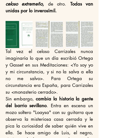
celoso extremeño, 
de otro. 
Todas van 
unidas por lo inverosímil. 
Tal vez el celoso Carrizales nunca 
imaginaría lo que un día escribió Ortega 
y Gasset en sus Meditaciones: <Yo soy yo 
y mi circunstancia, y si no la salva a ella 
no me salvo>. Para Ortega su 
circunstancia era España, para Carrizales 
su <monasterio cerrado>.
Sin embargo, 
cambia la historia la gente 
del barrio sevillano
. Entra en escena un 
mozo soltero "Loaysa" con su guitarra que 
observa la misteriosa casa cerrada y le 
pica la curiosidad de saber quién vive en 
ella. Se hace amigo de Luis, el negro, 