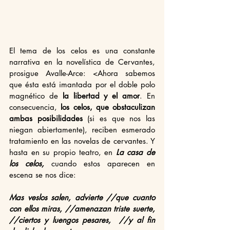
El tema de los celos es una constante 
narrativa en la novelística de Cervantes, 
prosigue Avalle-Arce: <Ahora sabemos 
que ésta está imantada por el doble polo 
magnético de 
la libertad y el amor
. En 
consecuencia, 
los celos, que obstaculizan 
ambas posibilidades
 (si es que nos las 
niegan abiertamente), reciben esmerado 
tratamiento en las novelas de cervantes. Y 
hasta en su propio teatro, en 
La casa de 
los celos,
 cuando estos aparecen en 
escena se nos dice: 
Mas veslos salen, advierte //que cuanto 
con ellos miras, //amenazan triste suerte, 
//ciertos y luengos pesares,  //y al fin 