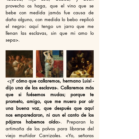
provecho os haga, que el vino que se 
bebe con medida jamás fue causa de 
daño alguno, con medida lo bebo -replicó 
el negro-: aquí tengo un jarro que me 
llenan las esclavas, sin que mi amo lo 
sepa>.
 <
¡Y cómo que callaremos, hermano Luis! -
dijo una de las esclavas-. Callaremos más 
que si fuésemos mudas; porque te 
prometo, amigo, que me muero por oír 
una buena voz, que después que aquí 
nos emparedaron, ni aun el canto de los 
pájaros habemos oído
>. Preparan la 
artimaña de los polvos para librarse del 
viejo muñidor Carrizales. <Yo, señoras 