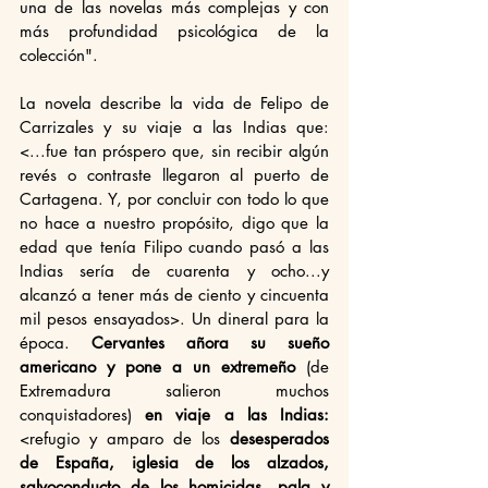
una de las novelas más complejas y con 
más profundidad psicológica de la 
colección".
La novela describe la vida de Felipo de 
Carrizales y su viaje a las Indias que:
<...fue tan próspero que, sin recibir algún 
revés o contraste llegaron al puerto de 
Cartagena. Y, por concluir con todo lo que 
no hace a nuestro propósito, digo que la 
edad que tenía Filipo cuando pasó a las 
Indias sería de cuarenta y ocho...y 
alcanzó a tener más de ciento y cincuenta 
mil pesos ensayados>. Un dineral para la 
época. 
Cervantes añora su sueño 
americano y pone a un extremeño 
(de 
Extremadura salieron muchos 
conquistadores) 
en viaje a las Indias:
<refugio y amparo de los 
desesperados 
de España, iglesia de los alzados, 
salvoconducto de los homicidas, pala y 