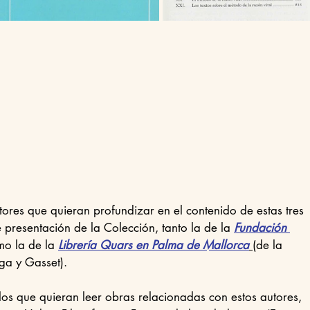
 presentación de la Colección, tanto la de la 
Fundación 
o la de la 
Librería Quars en Palma de Mallorca
(
de la 
ga y Gasset).