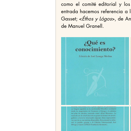
como el comité editorial y lo
entrada hacemos referencia a l
Gasset; <
Éthos y Lógos
>, de An
de Manuel Granell.