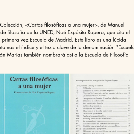
 de filosofía de la UNED, Noé Expósito Ropero, que cita el 
 primera vez Escuela de Madrid. Este libro es una lúcida 
untamos el índice y el texto clave de la denominación "Escuel
ián Marías también nombrará así a la Escuela de Filosofía 