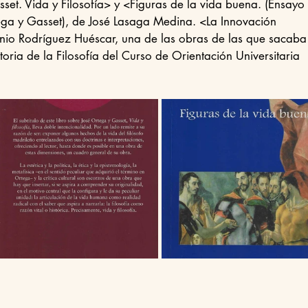
et. Vida y Filosofía> y <Figuras de la vida buena. (Ensayo 
ega y Gasset), de José Lasaga Medina. <La Innovación 
nio Rodríguez Huéscar, una de las obras de las que sacaba
toria de la Filosofía del Curso de Orientación Universitaria 