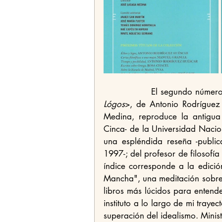
               El seg
Lógos
>, de Antonio Rodríguez
Medina, reproduce la antigua 
Cinca- de la Universidad Nacio
una espléndida reseña -public
1997-; del profesor de filosofí
índice corresponde a la edici
Mancha", una meditación sobre l
libros más lúcidos para entende
instituto a lo largo de mi trayec
superación del idealismo. Minis