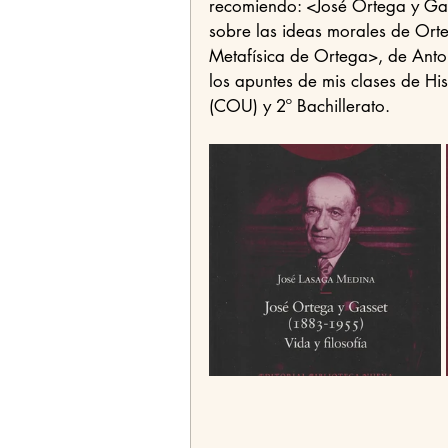
recomiendo: <José Ortega y Gass
sobre las ideas morales de Ort
Metafísica de Ortega>, de Anto
los apuntes de mis clases de His
(COU) y 2º Bachillerato. 