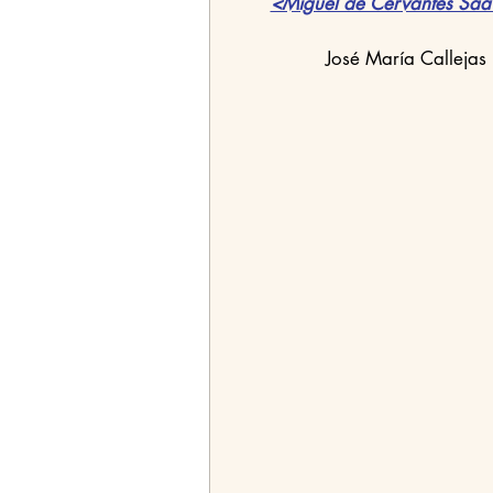
<Miguel de Cervantes Saav
José María Callejas 