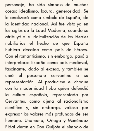
personaje, ha sido símbolo de muchas 
cosas: idealismo, locura, generosidad. Se 
le analizará como símbolo de España, de 
la identidad nacional. Así fue visto ya en 
los siglos de la Edad Moderna, cuando se 
atribuyó a su ridiculización de los ideales 
nobiliarios el hecho de que España 
hubiera decaído como país de héroes. 
Con el romanticismo, sin embargo, pasó a 
interpretarse España como país medieval, 
fascinante, dado al exceso, y también se 
unió el personaje cervantino a su 
representación. Al producirse el choque 
con la modernidad hubo quien defendió 
la cultura española, representada por 
Cervantes, como ajena al racionalismo 
científico y, sin embargo, valiosa por 
expresar los valores más profundos del ser 
humano. Unamuno, Ortega y Menéndez 
Pidal vieron en Don Quijote el símbolo de 