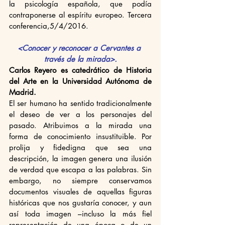
la psicología española, que podía 
contraponerse al espíritu europeo. Tercera 
conferencia,5/4/2016.
<Conocer y reconocer a Cervantes a 
través de la mirada>.
Carlos Reyero es catedrático de Historia 
del Arte en la Universidad Autónoma de 
Madrid.
El ser humano ha sentido tradicionalmente 
el deseo de ver a los personajes del 
pasado. Atribuimos a la mirada una 
forma de conocimiento insustituible. Por 
prolija y fidedigna que sea una 
descripción, la imagen genera una ilusión 
de verdad que escapa a las palabras. Sin 
embargo, no siempre conservamos 
documentos visuales de aquellas figuras 
históricas que nos gustaría conocer, y aun 
así toda imagen –incluso la más fiel 
representación de una época o de un 