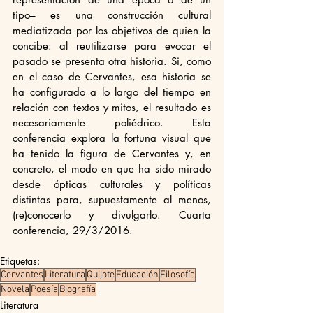
tipo– es una construcción cultural 
mediatizada por los objetivos de quien la 
concibe: al reutilizarse para evocar el 
pasado se presenta otra historia. Si, como 
en el caso de Cervantes, esa historia se 
ha configurado a lo largo del tiempo en 
relación con textos y mitos, el resultado es 
necesariamente poliédrico. Esta 
conferencia explora la fortuna visual que 
ha tenido la figura de Cervantes y, en 
concreto, el modo en que ha sido mirado 
desde ópticas culturales y políticas 
distintas para, supuestamente al menos, 
(re)conocerlo y divulgarlo. Cuarta 
conferencia, 29/3/2016.
Etiquetas:
Cervantes
Literatura
Quijote
Educación
Filosofía
Novela
Poesía
Biografía
Literatura