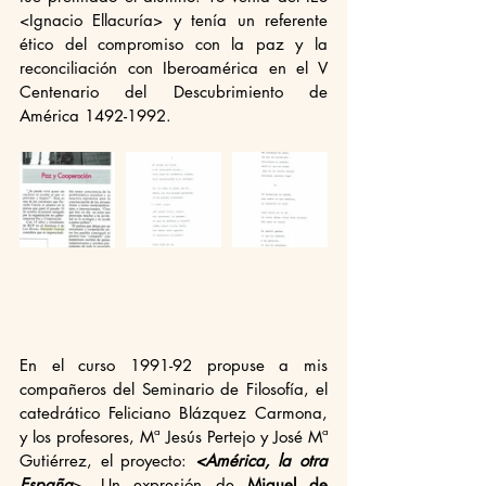
<Ignacio Ellacuría> y tenía un referente 
ético del compromiso con la paz y la 
reconciliación con Iberoamérica en el V 
Centenario del Descubrimiento de 
América 1492-1992.
En el curso 1991-92 propuse a mis 
compañeros del Seminario de Filosofía, el 
catedrático Feliciano Blázquez Carmona, 
y los profesores, Mª Jesús Pertejo y José Mª 
Gutiérrez, el proyecto: 
<América, la otra 
España
>. Un expresión de 
Miguel de 