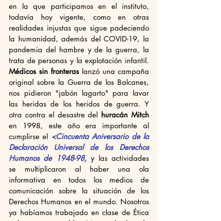
en la que participamos en el instituto, 
todavía hoy vigente, como en otras 
realidades injustas que sigue padeciendo 
la humanidad, además del COVID-19, la 
pandemia del hambre y de la guerra, la 
trata de personas y la explotación infantil. 
Médicos sin fronteras
 lanzó una campaña 
original sobre la Guerra de los Balcanes, 
nos pidieron "jabón lagarto" para lavar 
las heridas de los heridos de guerra. Y 
otra contra el desastre del 
huracán Mitch 
en 1998, este año era importante al 
cumplirse el
<Cincuenta Aniversario de la 
Declaración Universal de los Derechos 
Humanos de 1948-98,
 y las actividades 
se multiplicaron al haber una ola 
informativa en todos los medios de 
comunicación sobre la situación de los 
Derechos Humanos en el mundo. Nosotros 
ya habíamos trabajado en clase de Ética 