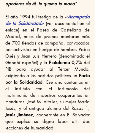
apoderas de él, te quema la mano”
.
El año 1994 fui testigo de la <
Acampada 
de la Solidaridad>
 (ver documental en el 
enlace) en el Paseo de Castellana de 
Madrid, miles de jóvenes montaron más 
de 700 tiendas de campaña, convocados 
por activistas en huelga de hambre, Pablo 
Osés y Juan Luis Herrero (denominado el 
Gandhi español) y la 
Plataforma 0,7% 
del 
PIB para ayudar al Tercer Mundo, 
exigiendo a los partidos políticos un 
Pacto 
por la Solidaridad
. Ese año contamos en 
el instituto con el testimonio del 
matrimonio de maestros cooperantes en 
Honduras, José Mª Vitaller, su mujer María 
Jesús, y el antiguo alumno del Rozas 1
, 
Jesús Jiménez
, cooperante en El Salvador 
que explicó su digna labor allí: dos 
lecciones de humanidad.