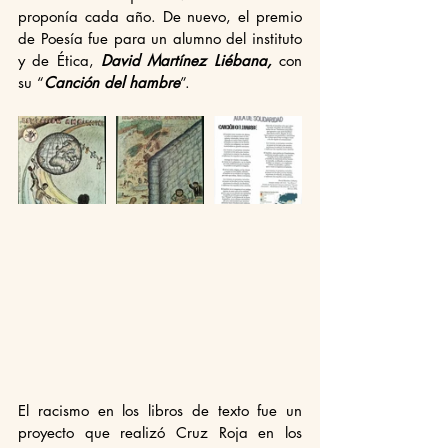
proponía cada año. De nuevo, el premio 
de Poesía fue para un alumno del instituto 
y de Ética, 
David Martínez Liébana,
 con 
su “
Canción del hambre
”. 
El racismo en los libros de texto fue un 
proyecto que realizó Cruz Roja en los 