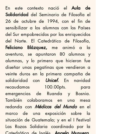
En este contexto nació el 
Aula de 
Solidaridad
 del Seminario de Filosofía el 
26 de octubre de 1994, con el fin de 
sensibilizar a los alumnos con los Países 
del Sur empobrecidos por los enriquecidos 
del Norte. El Catedrático de Filosofía, 
Feliciano Blázquez,
 me animó a la 
aventura, se apuntaron 80 alumnos y 
alumnas, y lo primero que hicieron fue 
diseñar unas pegatinas que vendieron a 
veinte duros en la primera campaña de 
solidaridad con 
Unicef. 
En navidad 
recaudamos 100.00pts. para 
emergencias de Ruanda y Bosnia. 
También colaboramos en una mesa 
redonda con 
Médicos del Mundo
 en el 
marco de una exposición sobre la 
situación de Guatemala; y en el I Festival 
Las Rozas Solidaria coordinado por la 
Catedrática de Inglés, 
Angela Munuera
, 