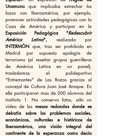
Unamuno
 que implicaba estrechar los 
lazos con Iberoamérica, por ejemplo, 
promover actividades pedagógicas con la 
Casa de América y participar en la 
Exposición Pedagógica "
Redescubrir 
América Latina
", 
realizada por 
INTERMÓN
 que, tras ser prohibida en 
Madrid por supuesta apología de 
terrorismo (al reseñar grupos guerrilleros 
de América Latina en un panel), 
trasladamos al polideportivo 
"Entremontes" de Las Rozas gracias al 
concejal de Cultura Juan José Araque. En 
ella participaron mas de 500 alumnos del 
Instituto 1. No conservo fotos, sólo un 
vídeo de las 
mesas redondas donde se 
debatía sobre los problemas sociales, 
económicos, culturales e históricos de 
Iberoamérica, una visión integral del 
continente de la esperanza como decía 