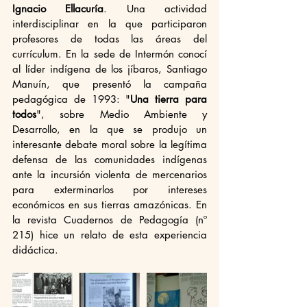
Ignacio Ellacuría
. Una actividad 
interdisciplinar en la que participaron 
profesores de todas las áreas del 
currículum. En la sede de Intermón conocí 
al líder indígena de los jíbaros, Santiago 
Manuín, que presentó la campaña 
pedagógica de 1993: "
Una tierra para 
todos
", sobre Medio Ambiente y 
Desarrollo, en la que se produjo un 
interesante debate moral sobre la legítima 
defensa de las comunidades indígenas 
ante la incursión violenta de mercenarios 
para exterminarlos por intereses 
económicos en sus tierras amazónicas. En 
la revista Cuadernos de Pedagogía (nº 
215) hice un relato de esta experiencia 
didáctica.