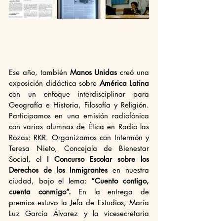
Ese año, también 
Manos Unidas
 creó una 
exposición didáctica sobre 
América Latina 
con un enfoque interdisciplinar para 
Geografía e Historia, Filosofía y Religión. 
Participamos en una emisión radiofónica 
con varias alumnas de Ética en Radio las 
Rozas: RKR. Organizamos con Intermón y 
Teresa Nieto, Concejala de Bienestar 
Social, el 
I Concurso Escolar sobre los 
Derechos de los Inmigrantes
 en nuestra 
ciudad, bajo el lema: 
“Cuento contigo, 
cuenta conmigo”. 
En la entrega de 
premios estuvo la Jefa de Estudios, María 
Luz García Álvarez y la vicesecretaria 