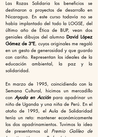
Las Rozas Solidaria los beneficios se 
destinaron a proyectos de desarrollo en 
Nicaragua. En este curso todavía no se 
había implantado del todo la LOGSE, del 
último año de Ética de BUP, vean dos 
geniales dibujos del alumno 
David López 
Gómez de 3ºE
, cuyos originales me regaló 
en un gesto de generosidad y que guardo 
con cariño. Representan los ideales de la 
educación ambiental, la paz y la 
solidaridad.
En marzo de 1995, coincidiendo con la 
Semana Cultural, hicimos un mercadillo 
con 
Ayuda en Acción
 para apadrinar un 
niño de Uganda y una niña de Perú. En el 
otoño de 1995, el Aula de Solidaridad 
tenía un reto: mantener económicamente 
los dos apadrinamientos. Tuvimos la idea 
de presentarnos al 
Premio Galileo de 