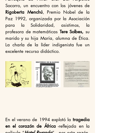
Socorro, un encuentro con los jóvenes de 
Rigoberta Menchú
, Premio Nobel de la 
Paz 1992, organizada por la Asociación 
para la Solidaridad, asistimos, la 
profesora de matemáticas 
Tere Solbes,
 su 
marido y su hija María, alumna de Ética. 
La charla de la líder indigenista fue un 
excelente recurso didáctico. 
En el verano de 1994 explotó la 
tragedia 
en el corazón de África
 -reflejada en la 
película “
Hotel Rwanda
”-, por esta razón, 