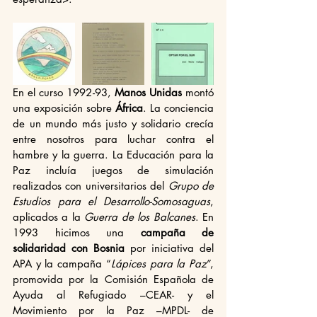
En el curso 1992-93, 
Manos Unidas
 montó 
una exposición sobre
 África
. La conciencia 
de un mundo más justo y solidario crecía 
entre nosotros para luchar contra el 
hambre y la guerra. La Educación para la 
Paz incluía juegos de simulación 
realizados con universitarios del 
Grupo de 
Estudios para el Desarrollo-Somosaguas
, 
aplicados a la 
Guerra de los Balcanes
. En 
1993 hicimos una 
campaña de 
solidaridad con Bosnia
 por iniciativa del 
APA y la campaña “
Lápices para la Paz
”, 
promovida por la Comisión Española de 
Ayuda al Refugiado –CEAR- y el 
Movimiento por la Paz –MPDL- de 