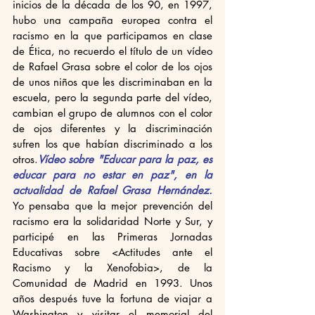
inicios de la década de los 90, en 1997, 
hubo una campaña europea contra el 
racismo en la que participamos en clase 
de Ética, no recuerdo el título de un vídeo 
de Rafael Grasa sobre el color de los ojos 
de unos niños que les discriminaban en la 
escuela, pero la segunda parte del vídeo, 
cambian el grupo de alumnos con el color 
de ojos diferentes y la discriminación 
sufren los que habían discriminado a los 
otros.
Vídeo sobre "Educar para la paz, es 
educar para no estar en paz", en la 
actualidad de Rafael Grasa Hernández.
Yo pensaba que la mejor prevención del 
racismo era la solidaridad Norte y Sur, y 
participé en las Primeras Jornadas 
Educativas sobre <Actitudes ante el 
Racismo y la Xenofobia>, de la 
Comunidad de Madrid en 1993. Unos 
años después tuve la fortuna de viajar a 
Washington y visitar el memorial del 