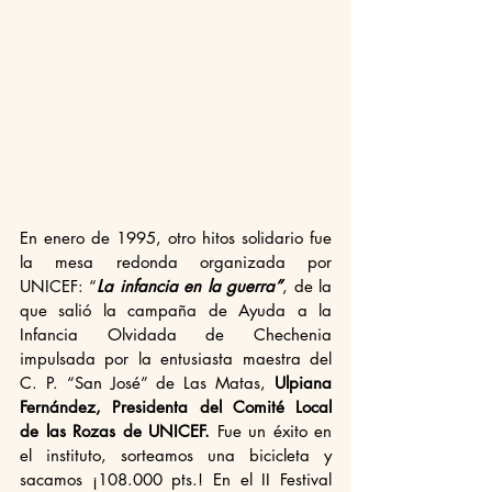
En enero de 1995, otro hitos solidario fue 
la mesa redonda organizada por 
UNICEF: “
La infancia en la guerra”
, de la 
que salió la campaña de Ayuda a la 
Infancia Olvidada de Chechenia 
impulsada por la entusiasta maestra del 
C. P. “San José” de Las Matas,
 Ulpiana 
Fernández, Presidenta del Comité Local 
de las Rozas de UNICEF. 
Fue un éxito en 
el instituto, sorteamos una bicicleta y 
sacamos ¡108.000 pts.! En el II Festival 