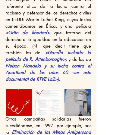
referente ético de la lucha contra el 
racismo y defensor de los derechos civiles 
en EEUU: Martín Luther King, cuyos textos 
comentábamos en Ética, y una película 
<Grito de libertad>
 que trataba del 
derecho a la igualdad en la educación en 
su época. (Ni que decir tiene que 
también los de
 <Gandhi -incluida la 
película de R. Attenborough->;
 y de los de 
Nelson Mandela y su lucha contra el 
Apartheid de los años 60 -ver este 
documental de RTVE La2>).
Otras campañas solidarias fueron 
sucediéndose, en 1997, por ejemplo, por 
la 
Eliminación de las Minas Antipersona