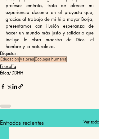
profesor emérito, trato de ofrecer mi 
experiencia docente en el proyecto que, 
gracias al trabajo de mi hijo mayor Borja, 
presentamos con ilusión esperanza de 
hacer un mundo más justo y solidario que 
incluye la obra maestra de Dios: el 
hombre y la naturaleza.
Etiquetas:
Educación
Valores
Ecología humana
Filosofía
Ética/DDHH
Entradas recientes
Ver todo