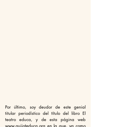
Por último, soy deudor de este genial 
titular periodístico del título del libro El 
teatro educa, y de esta página web 
www.quijoteduca.org en la que, ya como 