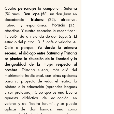
Cuatro personajes
 la componen: 
Saturna
(50 años). 
Don Lope
 (58), un don Juan en 
decadencia. 
Tristana
 (22), atractiva, 
natural y espontánea. 
Horacio
 (35), 
atractivo. Y cuatro espacios la escenifican: 
1. Salón de la vivienda de don Lope. 2. El 
estudio del pintor.  3. El café o velador. 4. 
Calle o parque. 
Ya desde la primera 
escena, el diálogo entre Saturna y Tristana 
se plantea la situación de la libertad y la 
desigualdad de la mujer respecto al 
hombre.
 Tristana sueña, más allá del 
matrimonio tradicional, con otras opciones 
para su proyecto de vida: el teatro, la 
pintura o la educación (aprender lenguas 
y ser profesora). Creo que es una buena 
apuesta didáctica de educación en 
valores y de "teatro forum", y se puede 
aplicar de dos formas: una como 