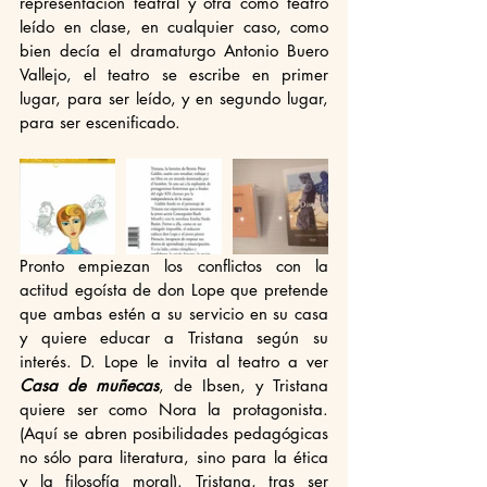
representación teatral y otra como teatro 
leído en clase, en cualquier caso, como 
bien decía el dramaturgo Antonio Buero 
Vallejo, el teatro se escribe en primer 
lugar, para ser leído, y en segundo lugar, 
para ser escenificado. 
Pronto empiezan los conflictos con la 
actitud egoísta de don Lope que pretende 
que ambas estén a su servicio en su casa 
y quiere educar a Tristana según su 
interés. D. Lope le invita al teatro a ver 
Casa de muñecas
, de Ibsen, y Tristana 
quiere ser como Nora la protagonista. 
(Aquí se abren posibilidades pedagógicas 
no sólo para literatura, sino para la ética 
y la filosofía moral). Tristana, tras ser 