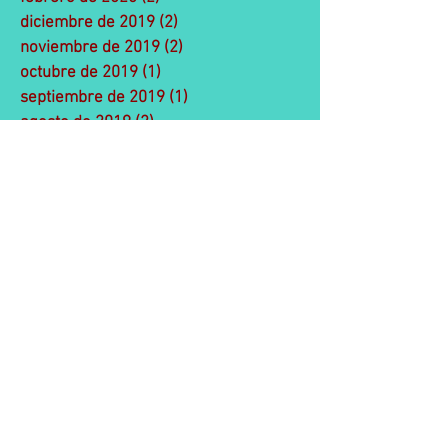
diciembre de 2019
(2)
2 entradas
noviembre de 2019
(2)
2 entradas
octubre de 2019
(1)
1 entrada
septiembre de 2019
(1)
1 entrada
agosto de 2019
(2)
2 entradas
julio de 2019
(7)
7 entradas
junio de 2019
(2)
2 entradas
abril de 2019
(1)
1 entrada
enero de 2019
(2)
2 entradas
diciembre de 2018
(5)
5 entradas
noviembre de 2018
(3)
3 entradas
octubre de 2018
(2)
2 entradas
julio de 2018
(2)
2 entradas
junio de 2018
(5)
5 entradas
mayo de 2018
(6)
6 entradas
abril de 2018
(5)
5 entradas
marzo de 2018
(1)
1 entrada
febrero de 2018
(2)
2 entradas