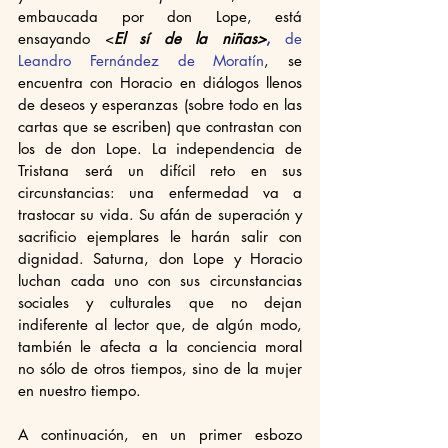
embaucada por don Lope, está 
ensayando <
El sí de la niñas>
, 
de 
Leandro Fernández de Moratín
, se 
encuentra con Horacio en diálogos llenos 
de deseos y esperanzas (sobre todo en las 
cartas que se escriben) que contrastan con 
los de don Lope. La independencia de 
Tristana será un difícil reto en sus 
circunstancias: una enfermedad va a 
trastocar su vida. Su afán de superación y 
sacrificio ejemplares le harán salir con 
dignidad. Saturna, don Lope y Horacio 
luchan cada uno con sus circunstancias 
sociales y culturales que no dejan 
indiferente al lector que, de algún modo, 
también le afecta a la conciencia moral 
no sólo de otros tiempos, sino de la mujer 
en nuestro tiempo. 
A continuación, en un primer esbozo 