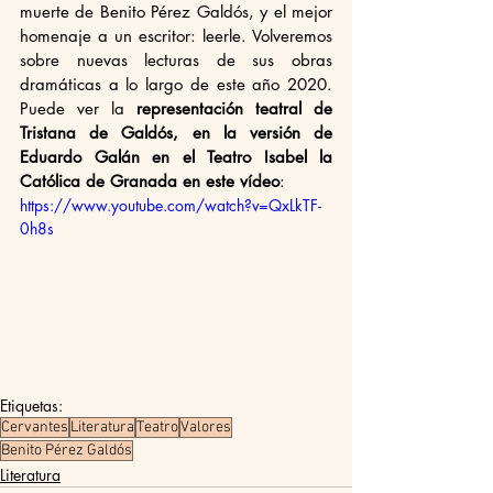
muerte de Benito Pérez Galdós, y el mejor 
homenaje a un escritor: leerle. Volveremos 
sobre nuevas lecturas de sus obras 
dramáticas a lo largo de este año 2020. 
Puede ver la 
representación teatral de 
Tristana de Galdós, en la versión de 
Eduardo Galán en el Teatro Isabel la 
Católica de Granada en este vídeo
:
https://www.youtube.com/watch?v=QxLkTF-
0h8s
Etiquetas:
Cervantes
Literatura
Teatro
Valores
Benito Pérez Galdós
Literatura