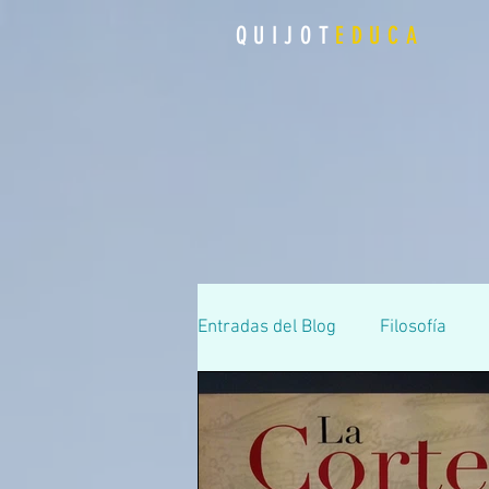
QUIJOT
EDUCA
Entradas del Blog
Filosofía
Secundaria
Premios Cerv