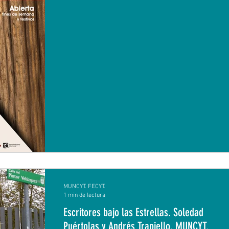
MUNCYT. FECYT.
1 min de lectura
Escritores bajo las Estrellas. Soledad
Puértolas y Andrés Trapiello. MUNCYT.