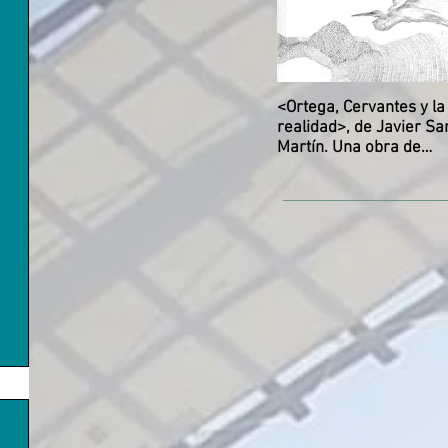
<Ortega, Cervantes y la
realidad>, de Javier Sa
Martín. Una obra de
referencia de la filosofí
española.