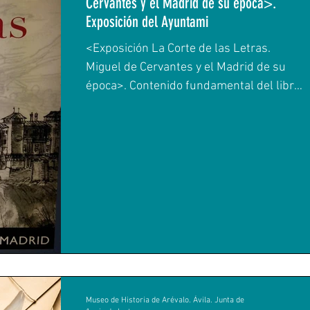
Cervantes y el Madrid de su época>.
Exposición del Ayuntami
<Exposición La Corte de las Letras.
Miguel de Cervantes y el Madrid de su
época>. Contenido fundamental del libro:
<Escribir es vivir: la...
Museo de Historia de Arévalo. Ávila. Junta de