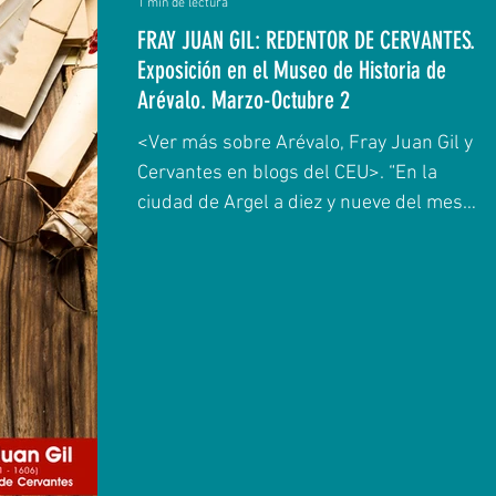
1 min de lectura
FRAY JUAN GIL: REDENTOR DE CERVANTES.
Exposición en el Museo de Historia de
Arévalo. Marzo-Octubre 2
<Ver más sobre Arévalo, Fray Juan Gil y
Cervantes en blogs del CEU>. “En la
ciudad de Argel a diez y nueve del mes
de septiembre, 1580,...