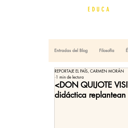
QUIJOT
EDUCA
Entradas del Blog
Filosofía
REPORTAJE EL PAÍS, CARMEN MORÁN
Premios Cervantes
Universi
1 min de lectura
<DON QUIJOTE VISIT
didáctica replantean 