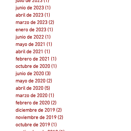
julio de 2023
(1)
1 entrada
junio de 2023
(1)
1 entrada
abril de 2023
(1)
1 entrada
marzo de 2023
(2)
2 entradas
enero de 2023
(1)
1 entrada
junio de 2022
(1)
1 entrada
mayo de 2021
(1)
1 entrada
abril de 2021
(1)
1 entrada
febrero de 2021
(1)
1 entrada
octubre de 2020
(1)
1 entrada
junio de 2020
(3)
3 entradas
mayo de 2020
(2)
2 entradas
abril de 2020
(5)
5 entradas
marzo de 2020
(1)
1 entrada
febrero de 2020
(2)
2 entradas
diciembre de 2019
(2)
2 entradas
noviembre de 2019
(2)
2 entradas
octubre de 2019
(1)
1 entrada