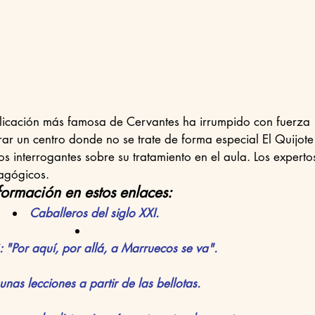
ntrar un centro donde no se trate de forma especial El Quijote
s interrogantes sobre su tratamiento en el aula. Los experto
agógicos.
formación en estos enlaces:
Caballeros del siglo XXI.
or aquí, por allá, a Marruecos se va".
s lecciones a partir de las bellotas.