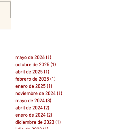
mayo de 2026
(1)
1 entrada
octubre de 2025
(1)
1 entrada
abril de 2025
(1)
1 entrada
febrero de 2025
(1)
1 entrada
enero de 2025
(1)
1 entrada
noviembre de 2024
(1)
1 entrada
mayo de 2024
(3)
3 entradas
abril de 2024
(2)
2 entradas
enero de 2024
(2)
2 entradas
diciembre de 2023
(1)
1 entrada