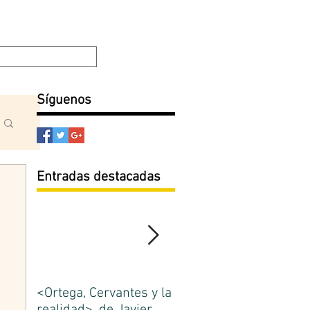
Filosofía y Ética
Escuela de Madrid
Blog
Síguenos
Entradas destacadas
<Ortega, Cervantes y la
La Escuela de Madrid.