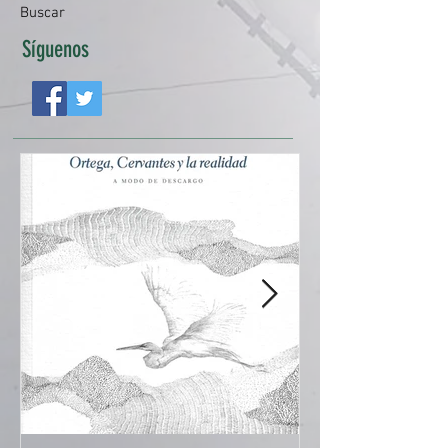
Buscar
Síguenos